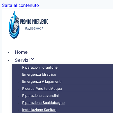
Salta al contenuto
Home
Servizi
Riparazioni Idrauliche
Emergenza Idraulico
Emergenza Allagamenti
Ricerca Perdite d’Acqua
Riparazione Lavandini
Riparazione Scaldabagno
Installazione Sanitari