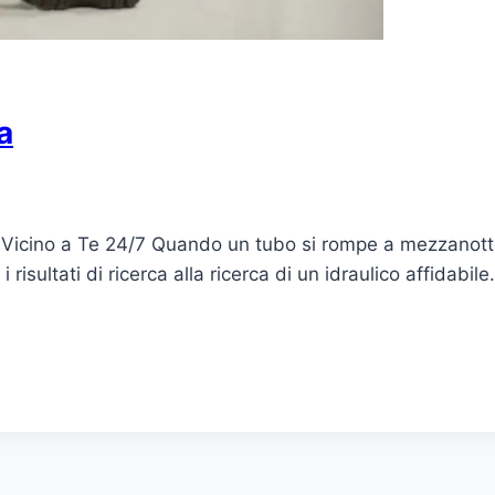
a
o Vicino a Te 24/7 Quando un tubo si rompe a mezzanotte
o i risultati di ricerca alla ricerca di un idraulico affidab