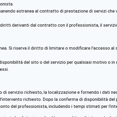
onista.
manendo estranea al contratto di prestazione di servizi che v
diritti derivanti dal contratto con il professionista, il serviz
a. Si riserva il diritto di limitare o modificare l’accesso al
disponibilità del sito o del servizio per qualsiasi motivo o i
essi.
po di servizio richiesto, la localizzazione e fornendo i dati n
l’intervento richiesto. Dopo la conferma di disponibilità de
nto del professionista, includendo i tempi stimati per l’int