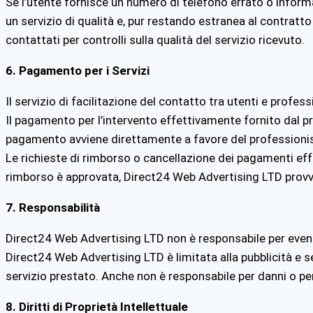
Se l’utente fornisce un numero di telefono errato o informaz
un servizio di qualità e, pur restando estranea al contratto
contattati per controlli sulla qualità del servizio ricevuto.
6. Pagamento per i Servizi
Il servizio di facilitazione del contatto tra utenti e profess
Il pagamento per l’intervento effettivamente fornito dal pro
pagamento avviene direttamente a favore del professioni
Le richieste di rimborso o cancellazione dei pagamenti eff
rimborso è approvata, Direct24 Web Advertising LTD provv
7. Responsabilità
Direct24 Web Advertising LTD non è responsabile per eventu
Direct24 Web Advertising LTD è limitata alla pubblicità e 
servizio prestato. Anche non è responsabile per danni o per
8. Diritti di Proprietà Intellettuale