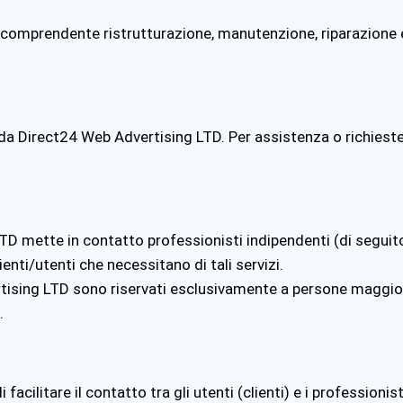
 comprendente ristrutturazione, manutenzione, riparazione e
a Direct24 Web Advertising LTD. Per assistenza o richieste,
 mette in contatto professionisti indipendenti (di seguito “
enti/utenti che necessitano di tali servizi.
rtising LTD
sono riservati esclusivamente a persone maggior
.
facilitare il contatto tra gli utenti (clienti) e i professioni