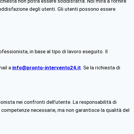
richiesta non potrà essere soddisfatta. Noi mira a fornire
soddisfazione degli utenti. Gli utenti possono essere
essionista, in base al tipo di lavoro eseguito. Il
mail a
info@pronto-intervento24.it
. Se la richiesta di
nista nei confronti dell’utente. La responsabilità di
le competenze necessarie, ma non garantisce la qualità del