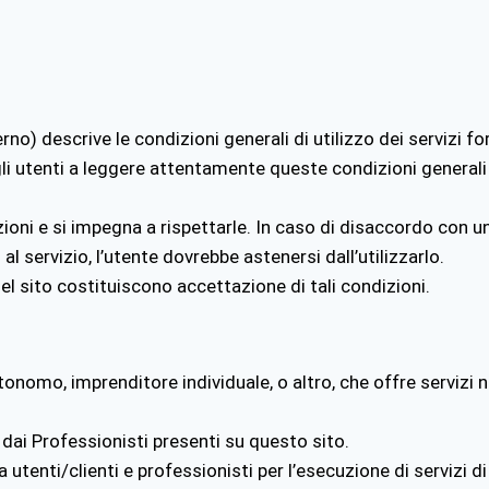
no) descrive le condizioni generali di utilizzo dei servizi f
li utenti a leggere attentamente queste condizioni generali di u
ioni e si impegna a rispettarle. In caso di disaccordo con una 
l servizio, l’utente dovrebbe astenersi dall’utilizzarlo.
el sito costituiscono accettazione di tali condizioni.
onomo, imprenditore individuale, o altro, che offre servizi n
 dai Professionisti presenti su questo sito.
tenti/clienti e professionisti per l’esecuzione di servizi d