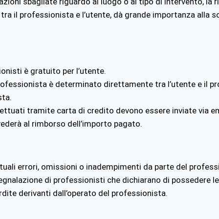
ioni sbagliate riguardo al luogo o al tipo di intervento, la 
 tra il professionista e l’utente, dà grande importanza alla 
ionisti è gratuito per l’utente.
fessionista è determinato direttamente tra l’utente e il prof
sta.
ettuati tramite carta di credito devono essere inviate via e
ederà al rimborso dell’importo pagato.
ali errori, omissioni o inadempimenti da parte del professio
segnalazione di professionisti che dichiarano di possedere 
dite derivanti dall’operato del professionista.