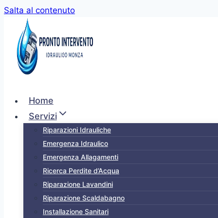
Salta al contenuto
Home
Servizi
Riparazioni Idrauliche
Emergenza Idraulico
Emergenza Allagamenti
Ricerca Perdite d’Acqua
Riparazione Lavandini
Riparazione Scaldabagno
Installazione Sanitari