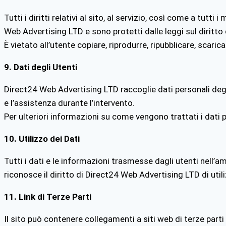
Tutti i diritti relativi al sito, al servizio, così come a tutt
Web Advertising LTD
e sono protetti dalle leggi sul diritto 
È vietato all’utente copiare, riprodurre, ripubblicare, scari
9. Dati degli Utenti
Direct24 Web Advertising LTD raccoglie dati personali degli
e l’assistenza durante l’intervento.
Per ulteriori informazioni su come vengono trattati i dati pe
10. Utilizzo dei Dati
Tutti i dati e le informazioni trasmesse dagli utenti nell’a
riconosce il diritto di Direct24 Web Advertising LTD di utilizz
11. Link di Terze Parti
Il sito può contenere collegamenti a siti web di terze part