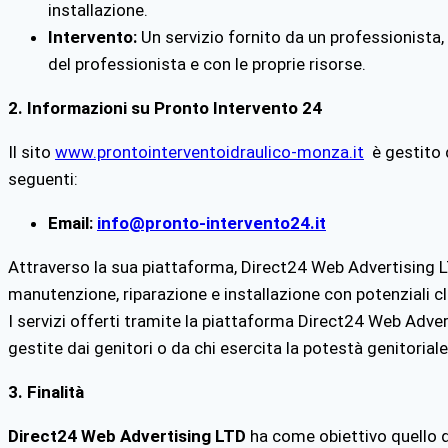
installazione.
Intervento:
Un servizio fornito da un professionista,
del professionista e con le proprie risorse.
2. Informazioni su Pronto Intervento 24
Il sito
www.prontointerventoidraulico-monza.it
è gestito d
seguenti:
Email:
info@pronto-intervento24.it
Attraverso la sua piattaforma, Direct24 Web Advertising LTD
manutenzione, riparazione e installazione con potenziali cli
I servizi offerti tramite la piattaforma Direct24 Web Adve
gestite dai genitori o da chi esercita la potestà genitoriale
3. Finalità
Direct24 Web Advertising LTD
ha come obiettivo quello di 