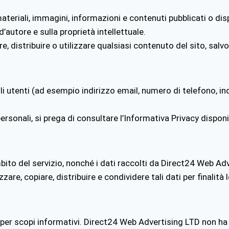
i i materiali, immagini, informazioni e contenuti pubblicati o di
d’autore e sulla proprietà intellettuale.
care, distribuire o utilizzare qualsiasi contenuto del sito, s
 utenti (ad esempio indirizzo email, numero di telefono, indi
rsonali, si prega di consultare l’Informativa Privacy disponib
mbito del servizio, nonché i dati raccolti da Direct24 Web Adv
are, copiare, distribuire e condividere tali dati per finalità l
i per scopi informativi. Direct24 Web Advertising LTD
non ha 