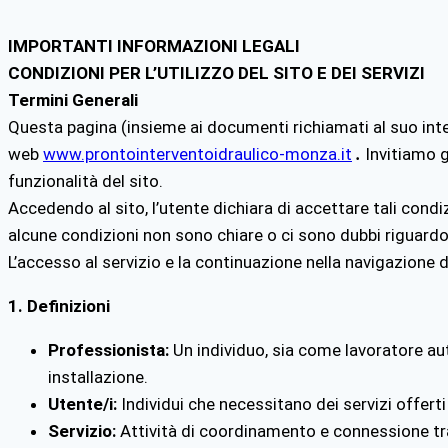
IMPORTANTI INFORMAZIONI LEGALI
CONDIZIONI PER L’UTILIZZO DEL SITO E DEI SERVIZI
Termini Generali
Questa pagina (insieme ai documenti richiamati al suo inter
web
www.prontointerventoidraulico-monza.it
.
Invitiamo g
funzionalità del sito.
Accedendo al sito, l’utente dichiara di accettare tali condiz
alcune condizioni non sono chiare o ci sono dubbi riguardo a
L’accesso al servizio e la continuazione nella navigazione d
1. Definizioni
Professionista:
Un individuo, sia come lavoratore aut
installazione.
Utente/i:
Individui che necessitano dei servizi offerti
Servizio:
Attività di coordinamento e connessione tra u