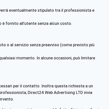
errà eventualmente stipulato tra il professionista e
io è fornito all’utente senza alcun costo.
 sito o al servizio senza preavviso (come previsto più
n qualsiasi momento. In alcune occasioni, può limitare
ecessari per il contatto. Inoltra questa richiesta a un
l professionista, Direct24 Web Advertising LTD
invia
ervento.