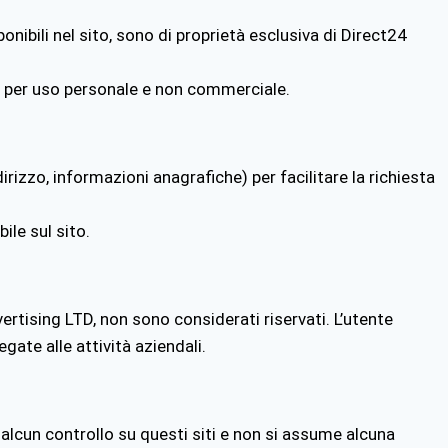
sponibili nel sito, sono di proprietà esclusiva di Direct24
alvo per uso personale e non commerciale.
rizzo, informazioni anagrafiche) per facilitare la richiesta
ile sul sito.
ertising LTD, non sono considerati riservati. L’utente
egate alle attività aziendali.
alcun controllo su questi siti e non si assume alcuna